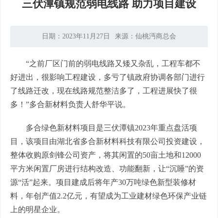
三伏潭镇规范弱电线路 助力项目建设
日期：2023年11月27日
来源：仙桃沔商总会
“之前厂区门前的弱电线路又矮又杂乱，工程车都不
好进出，很影响工程建设，多亏了镇政府协调各部门进行
了线路迁改，现在线路规范整洁多了，工程进展快了很
多！”多合新材料负责人舒华平说。
多合绿色新材料项目是三伏潭镇2023年重点盘活项
目，该项目由湖北省多合新材料科技有限公司投资建设，
整体收购原剑锋公司资产，将其闲置的50亩土地和12000
平方米闲置厂房进行结构改造、功能翻新，让“沉睡”的资
源“活”起来。项目建成后将年产30万吨绿色新型装修材
料，年创产值2.2亿元，有望成为工业建材绿色环保产业链
上的明星企业。